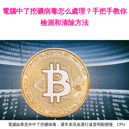
電腦中了挖礦病毒怎么處理？手把手教你
檢測和清除方法
電腦如果意外中了挖礦病毒，通常表現為運行速度明顯變慢、CPU