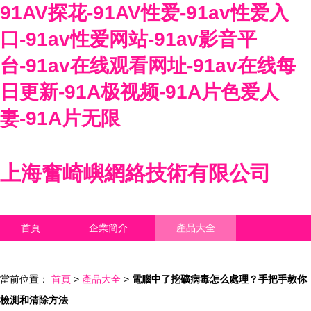
91AV探花-91AV性爱-91av性爱入
口-91av性爱网站-91av影音平
台-91av在线观看网址-91av在线每
日更新-91A极视频-91A片色爱人
妻-91A片无限
上海奮崎嶼網絡技術有限公司
首頁
企業簡介
產品大全
聯系我們
企業信息
訪客留言
當前位置：
首頁
>
產品大全
>
電腦中了挖礦病毒怎么處理？手把手教你
檢測和清除方法